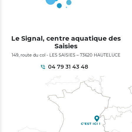
Le Signal, centre aquatique des
Saisies
149, route du col - LES SAISIES – 73620 HAUTELUCE
04 79 31 43 48