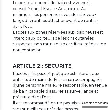
Le port du bonnet de bain est vivement
conseillé dans l’Espace Aquatique. Au
minimum, les personnes avec des cheveux
longs devront les attacher avant de rentrer
dans l'eau.
L’accès aux zones réservées aux baigneurs est
interdit aux porteurs de lésions cutanées
suspectes, non munis d’un certificat médical de
non contagion.
ARTICLE 2 : SECURITE
L'accès à l’Espace Aquatique est interdit aux
enfants de moins de 14 ans non accompagnés
d'une personne majeure responsable, en tenue
de bain, capable d’assurer sa surveillance et
présente dans l’eau.
Il est recommandé de ne pas laisser les enfants
Gestion des cookies
sans surveillance près des bassins, pédiluves ou