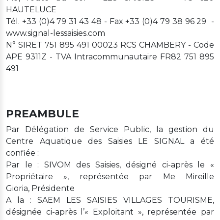
HAUTELUCE
Tél. +33 (0)4 79 31 43 48 - Fax +33 (0)4 79 38 96 29 -
www.signal-lessaisies.com
N° SIRET 751 895 491 00023 RCS CHAMBERY - Code
APE 9311Z - TVA Intracommunautaire FR82 751 895
491
PREAMBULE
Par Délégation de Service Public, la gestion du
Centre Aquatique des Saisies LE SIGNAL a été
confiée :
Par le : SIVOM des Saisies, désigné ci-après le «
Propriétaire », représentée par Me Mireille
Gioria, Présidente
A la : SAEM LES SAISIES VILLAGES TOURISME,
désignée ci-après l’« Exploitant », représentée par