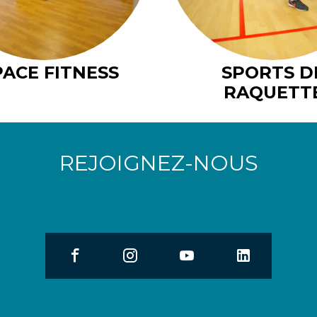
PACE FITNESS
SPORTS D
RAQUETT
REJOIGNEZ-NOUS