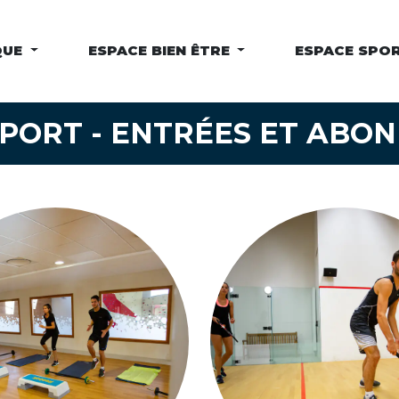
QUE
ESPACE BIEN ÊTRE
ESPACE SPO
SPORT - ENTRÉES ET ABO