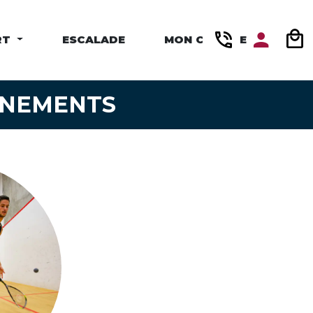
RT
ESCALADE
MON COMPTE
NNEMENTS