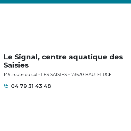
Le Signal, centre aquatique des
Saisies
149, route du col - LES SAISIES – 73620 HAUTELUCE
04 79 31 43 48