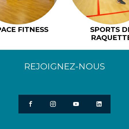
PACE FITNESS
SPORTS D
RAQUETT
REJOIGNEZ-NOUS