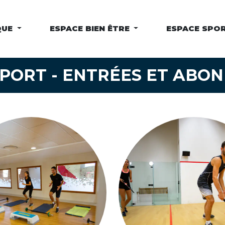
QUE
ESPACE BIEN ÊTRE
ESPACE SPO
SPORT - ENTRÉES ET ABO