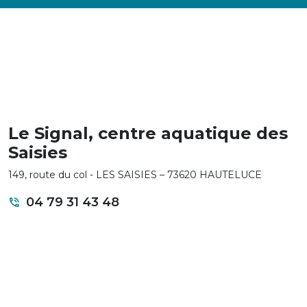
Le Signal, centre aquatique des
Saisies
149, route du col - LES SAISIES – 73620 HAUTELUCE
04 79 31 43 48