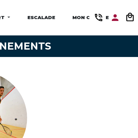
RT
ESCALADE
MON COMPTE
NNEMENTS